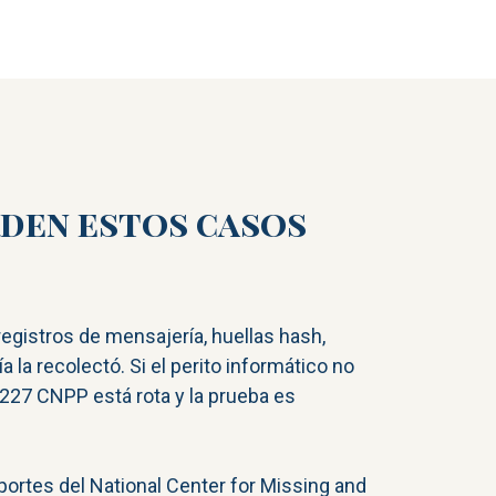
erden estos casos
egistros de mensajería, huellas hash,
 la recolectó. Si el perito informático no
o 227 CNPP está rota y la prueba es
eportes del National Center for Missing and