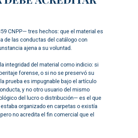
 359 CNPP— tres hechos: que el material es
a de las conductas del catálogo con
cunstancia ajena a su voluntad.
 integridad del material como indicio: si
peritaje forense, o si no se preservó su
la prueba es impugnable bajo el artículo
onducta, y no otro usuario del mismo
lógico del lucro o distribución— es el que
l estaba organizado en carpetas o existía
pero no acredita el fin comercial que el