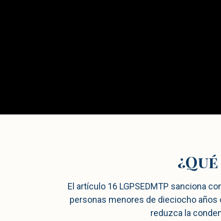
¿Qué
El artículo 16 LGPSEDMTP sanciona con 
personas menores de dieciocho años con
reduzca la condena