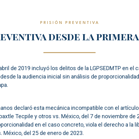
PRISIÓN PREVENTIVA
reventiva desde la primera
bril de 2019 incluyó los delitos de la LGPSEDMTP en el ca
desde la audiencia inicial sin análisis de proporcionalida
apa.
nos declaró esta mecánica incompatible con el artículo
le Tecpile y otros vs. México, del 7 de noviembre de 202
porcionalidad en el caso concreto, viola el derecho a la l
. México, del 25 de enero de 2023.