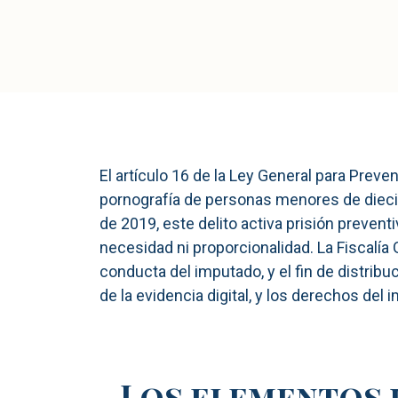
El artículo 16 de la Ley General para Preve
pornografía de personas menores de diecio
de 2019, este delito activa prisión prevent
necesidad ni proporcionalidad. La Fiscalía 
conducta del imputado, y el fin de distribu
de la evidencia digital, y los derechos del
Los elementos d