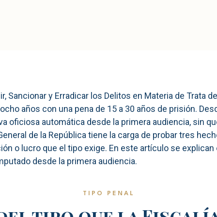
nir, Sancionar y Erradicar los Delitos en Materia de Trata
cho años con una pena de 15 a 30 años de prisión. Desde 
iva oficiosa automática desde la primera audiencia, sin q
General de la República tiene la carga de probar tres hecho
ción o lucro que el tipo exige. En este artículo se explica
 imputado desde la primera audiencia.
TIPO PENAL
el tipo que la Fiscalí