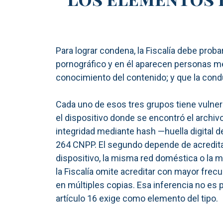
Para lograr condena, la Fiscalía debe prob
pornográfico y en él aparecen personas m
conocimiento del contenido; y que la conduc
Cada uno de esos tres grupos tiene vulnera
el dispositivo donde se encontró el archivo
integridad mediante hash —huella digital d
264 CNPP. El segundo depende de acreditar
dispositivo, la misma red doméstica o la m
la Fiscalía omite acreditar con mayor frecu
en múltiples copias. Esa inferencia no es p
artículo 16 exige como elemento del tipo.