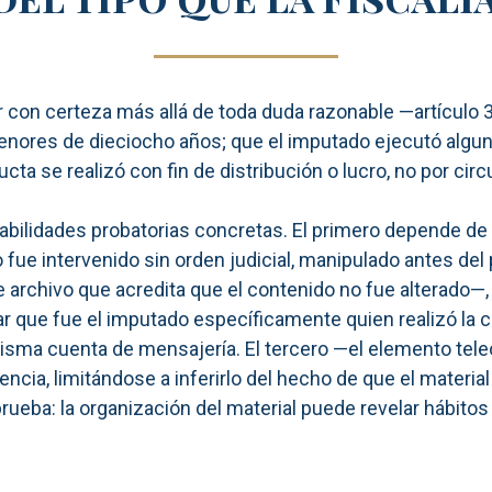
ar con certeza más allá de toda duda razonable —artículo
enores de dieciocho años; que el imputado ejecutó algun
ta se realizó con fin de distribución o lucro, no por cir
bilidades probatorias concretas. El primero depende de la
 fue intervenido sin orden judicial, manipulado antes del 
e archivo que acredita que el contenido no fue alterado—, 
 que fue el imputado específicamente quien realizó la c
isma cuenta de mensajería. El tercero —el elemento teleo
encia, limitándose a inferirlo del hecho de que el materia
rueba: la organización del material puede revelar hábitos 