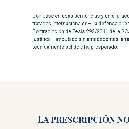
Con base en esas sentencias y en el artíc
tratados internacionales—, la defensa pued
Contradicción de Tesis 293/2011 de la SCJ
justifica —imputado sin antecedentes, arrai
técnicamente sólido y ha prosperado.
La prescripción n