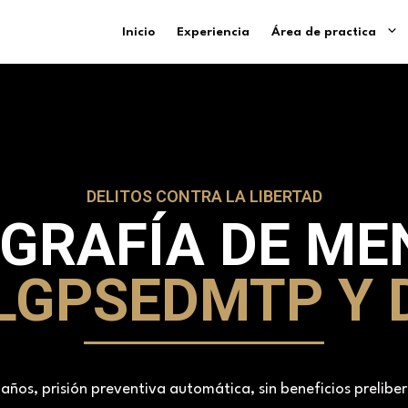
Inicio
Experiencia
Área de practica
DELITOS CONTRA LA LIBERTAD
GRAFÍA DE ME
 LGPSEDMTP Y
 años, prisión preventiva automática, sin beneficios prelibe