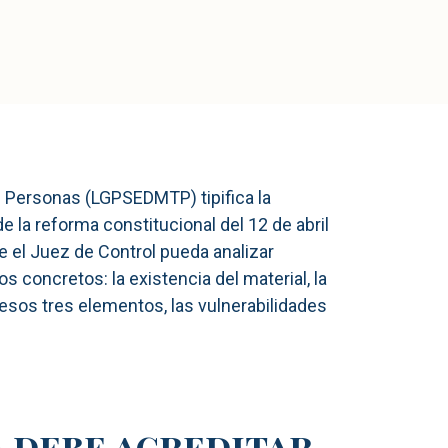
 de Personas (LGPSEDMTP) tipifica la
la reforma constitucional del 12 de abril
ue el Juez de Control pueda analizar
s concretos: la existencia del material, la
n esos tres elementos, las vulnerabilidades
a debe acreditar