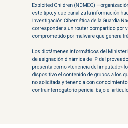
Exploited Children (NCMEC) —organización a
este tipo, y que canaliza la información ha
Investigación Cibernética de la Guardia Na
corresponder a un router compartido por va
comprometido por malware que genera tráfi
Los dictámenes informáticos del Ministerio
de asignación dinámica de IP del proveedor
presenta como «tenencia del imputado» l
dispositivo el contenido de grupos a los qu
no solicitada y tenencia con conocimiento e
contrainterrogatorio pericial bajo el artíc