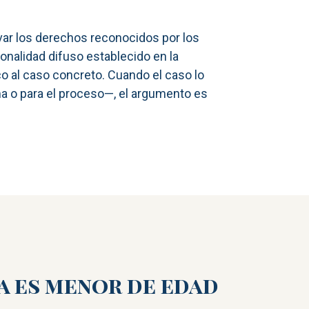
var los derechos reconocidos por los
onalidad difuso establecido en la
o al caso concreto. Cuando el caso lo
tima o para el proceso—, el argumento es
a es menor de edad