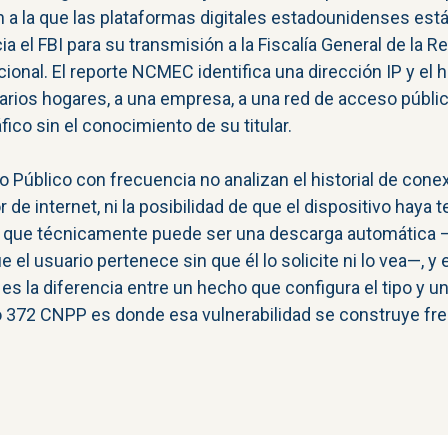
 la que las plataformas digitales estadounidenses están 
cia el FBI para su transmisión a la Fiscalía General de la
cional. El reporte NCMEC identifica una dirección IP y el 
rios hogares, a una empresa, a una red de acceso público
co sin el conocimiento de su titular.
 Público con frecuencia no analizan el historial de conex
 de internet, ni la posibilidad de que el dispositivo haya
o que técnicamente puede ser una descarga automática
e el usuario pertenece sin que él lo solicite ni lo vea—, 
s la diferencia entre un hecho que configura el tipo y un
ulo 372 CNPP es donde esa vulnerabilidad se construye fre