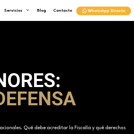
Servicios
Blog
Contacto
WhatsApp Directo
NORES:
 DEFENSA
racionales. Qué debe acreditar la Fiscalía y qué derechos