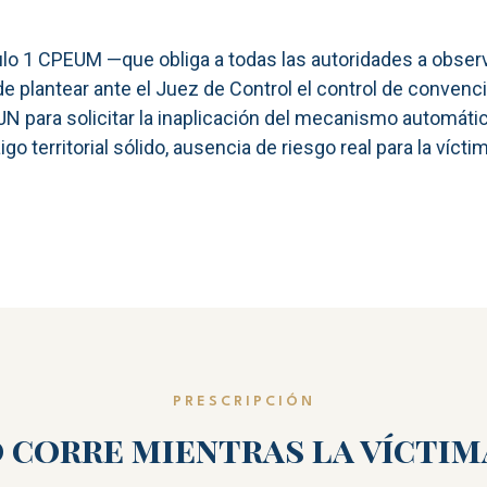
ulo 1 CPEUM —que obliga a todas las autoridades a obser
e plantear ante el Juez de Control el control de convenci
N para solicitar la inaplicación del mecanismo automátic
go territorial sólido, ausencia de riesgo real para la víc
PRESCRIPCIÓN
o corre mientras la víctim