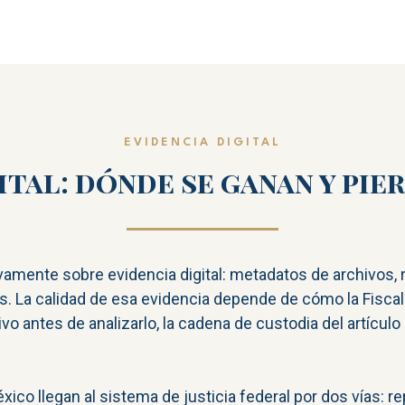
EVIDENCIA DIGITAL
ital: dónde se ganan y pi
amente sobre evidencia digital: metadatos de archivos, r
s. La calidad de esa evidencia depende de cómo la Fiscalía
ivo antes de analizarlo, la cadena de custodia del artícul
ico llegan al sistema de justicia federal por dos vías: r