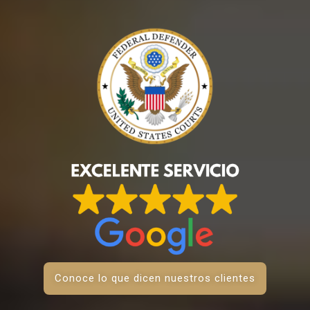
Conoce lo que dicen nuestros clientes