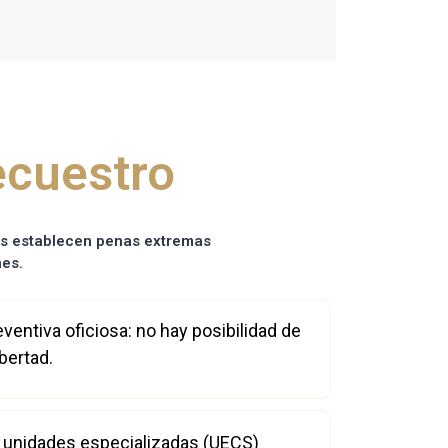
ecuestro
yes establecen penas extremas
nes.
eventiva oficiosa: no hay posibilidad de
bertad.
n unidades especializadas (UECS)