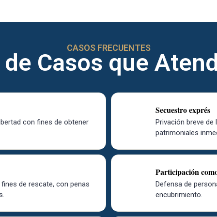
CASOS FRECUENTES
 de Casos que Ate
Secuestro exprés
ibertad con fines de obtener
Privación breve de 
patrimoniales inme
Participación com
 fines de rescate, con penas
Defensa de persona
s.
encubrimiento.