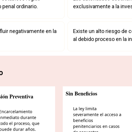
penal ordinario.
exclusivamente a la inves
fluir negativamente en la
Existe un alto riesgo de
al debido proceso en la i
o
Sin Beneficios
sión Preventiva
La ley limita
Encarcelamiento
severamente el acceso a
inmediato durante
beneficios
todo el proceso, que
penitenciarios en casos
puede durar años.