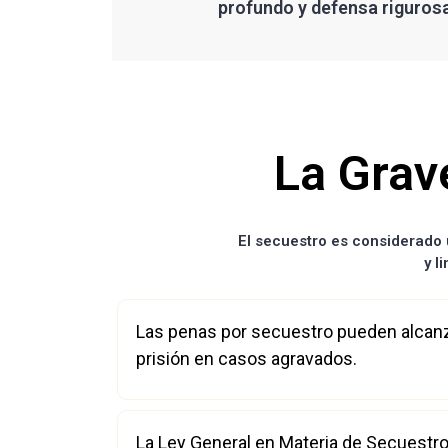
profundo y defensa riguros
La Grav
El secuestro es considerado 
y l
Las penas por secuestro pueden alcan
prisión en casos agravados.
La Ley General en Materia de Secuestro