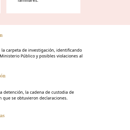
familiares.
ón
a carpeta de investigación, identificando
Ministerio Público y posibles violaciones al
ión
la detención, la cadena de custodia de
n que se obtuvieron declaraciones.
as