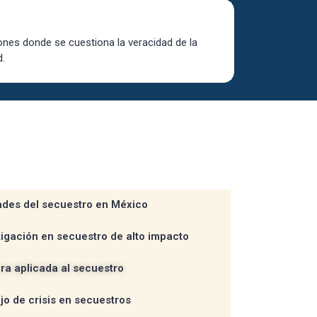
ones donde se cuestiona la veracidad de la
d.
s de conocimiento
ades del secuestro en México
tigación en secuestro de alto impacto
era aplicada al secuestro
o de crisis en secuestros