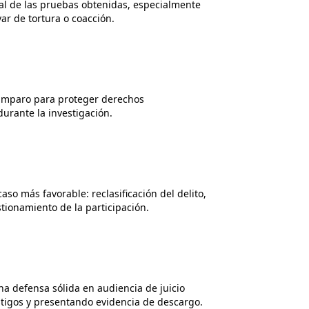
al de las pruebas obtenidas, especialmente
ar de tortura o coacción.
amparo para proteger derechos
urante la investigación.
aso más favorable: reclasificación del delito,
tionamiento de la participación.
a defensa sólida en audiencia de juicio
stigos y presentando evidencia de descargo.