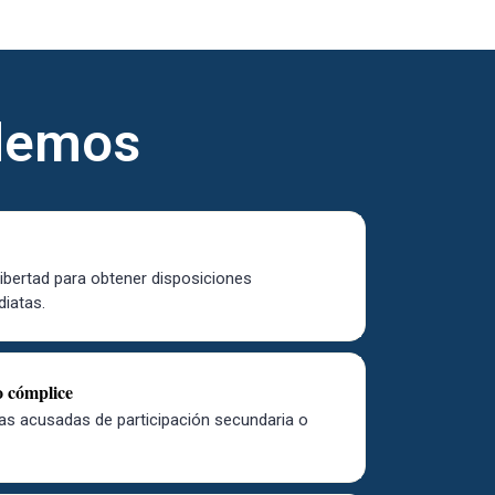
ndemos
libertad para obtener disposiciones
diatas.
o cómplice
s acusadas de participación secundaria o