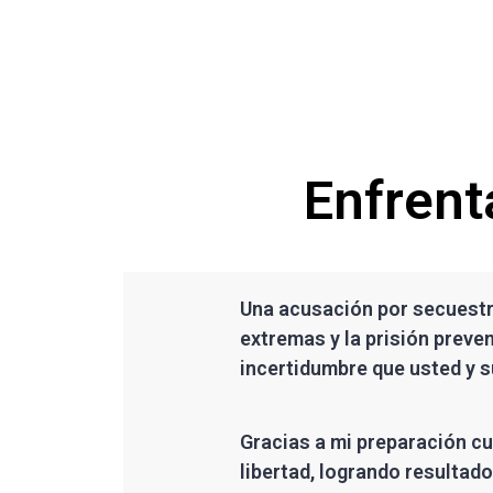
Enfrent
Una acusación por secuestro
extremas y la prisión preve
incertidumbre que usted y s
Gracias a mi preparación cu
libertad, logrando resultad