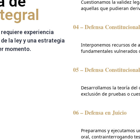
ia de
Cuestionamos la validez leg
aquellas que pudieran deriv
tegral
04 – Defensa Constitucional
requiere experiencia
e la ley y una estrategia
Interponemos recursos de 
mer momento.
fundamentales vulnerados d
05 – Defensa Constitucional
Desarrollamos la teoría del c
exclusión de pruebas o cues
06 – Defensa en Juicio
Preparamos y ejecutamos un
oral, contrainterrogando te