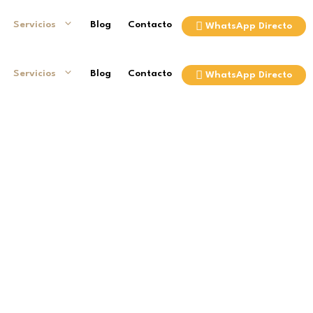
Servicios
Blog
Contacto
WhatsApp Directo
Servicios
Blog
Contacto
WhatsApp Directo
rotección integral de sus derechos