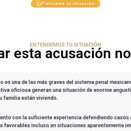
Platícame tu situación
ENTENDEMOS TU SITUACIÓN
ar esta acusación no 
 es una de las más graves del sistema penal mexicano.
ntiva oficiosa generan una situación de enorme angusti
u familia están viviendo.
ento con la suficiente experiencia defendiendo casos d
os favorables incluso en situaciones aparentemente im