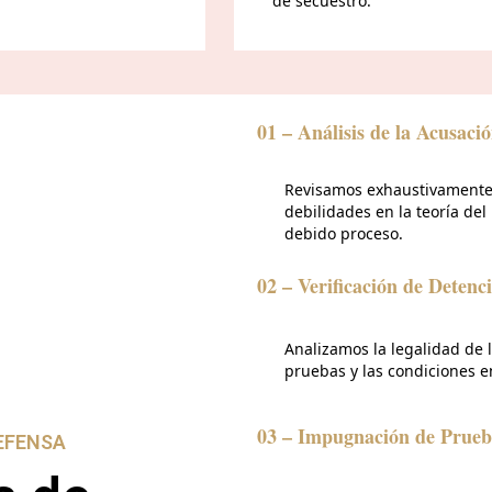
de secuestro.
01 – Análisis de la Acusaci
Revisamos exhaustivamente l
debilidades en la teoría del 
debido proceso.
02 – Verificación de Detenc
Analizamos la legalidad de 
pruebas y las condiciones e
03 – Impugnación de Prueb
EFENSA