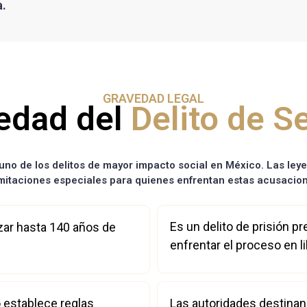
a.
GRAVEDAD LEGAL
edad del
Delito de S
uno de los delitos de mayor impacto social en México. Las le
imitaciones especiales para quienes enfrentan estas acusacio
Es un delito de prisión pr
zar hasta 140 años de
enfrentar el proceso en li
 establece reglas
Las autoridades destina