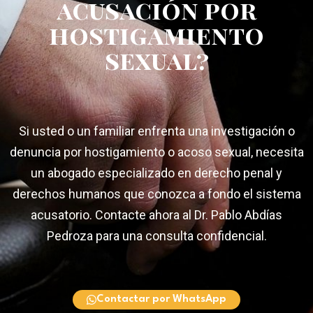
acusación por
hostigamiento
sexual?
Si usted o un familiar enfrenta una investigación o
denuncia por hostigamiento o acoso sexual, necesita
un abogado especializado en derecho penal y
derechos humanos que conozca a fondo el sistema
acusatorio. Contacte ahora al Dr. Pablo Abdías
Pedroza para una consulta confidencial.
Contactar por WhatsApp