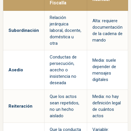
Fiscalía
Relación
Alta: requiere
jerárquica
documentación
Subordinación
laboral, docente,
de la cadena de
doméstica u
mando
otra
Conductas de
Media: suele
persecución,
depender de
Asedio
acecho o
mensajes
insistencia no
digitales
deseada
Que los actos
Media: no hay
sean repetidos,
definición legal
Reiteración
no un hecho
de cuántos
aislado
actos
Que la conducta
Variable: