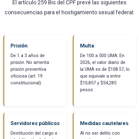
El artículo 259 Bis del CPF prevé las siguientes
consecuencias para el hostigamiento sexual federal:
Prisión
Multa
De 1 a 3 años de
De 100 a 500 UMA. En
prisión. No amerita
2026, el valor diario de
prisión preventiva
la UMA es de $108.57, lo
oficiosa (art. 19
que equivale a entre
constitucional).
$10,857 y $54,285
pesos.
Servidores públicos
Medidas cautelares
Destitución del cargo e
Al no ser delito con