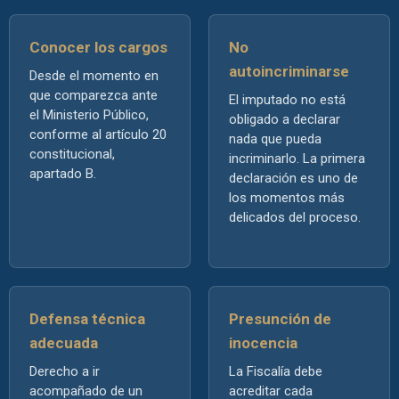
Conocer los cargos
No
autoincriminarse
Desde el momento en
que comparezca ante
El imputado no está
el Ministerio Público,
obligado a declarar
conforme al artículo 20
nada que pueda
constitucional,
incriminarlo. La primera
apartado B.
declaración es uno de
los momentos más
delicados del proceso.
Defensa técnica
Presunción de
adecuada
inocencia
Derecho a ir
La Fiscalía debe
acompañado de un
acreditar cada