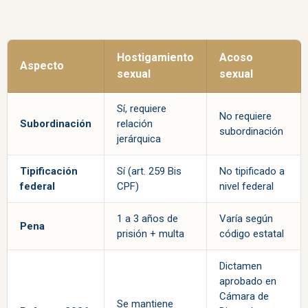
Hostigamiento
Acoso
Aspecto
sexual
sexual
Sí, requiere
No requiere
Subordinación
relación
subordinación
jerárquica
Tipificación
Sí (art. 259 Bis
No tipificado a
federal
CPF)
nivel federal
1 a 3 años de
Varía según
Pena
prisión + multa
código estatal
Dictamen
aprobado en
Cámara de
Se mantiene