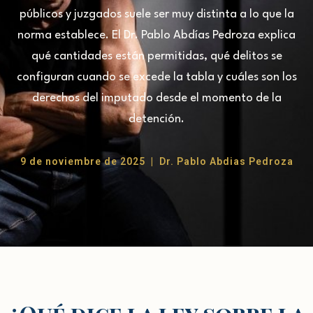
públicos y juzgados suele ser muy distinta a lo que la
norma establece. El Dr. Pablo Abdías Pedroza explica
qué cantidades están permitidas, qué delitos se
configuran cuando se excede la tabla y cuáles son los
derechos del imputado desde el momento de la
detención.
9 de noviembre de 2025 | Dr. Pablo Abdias Pedroza