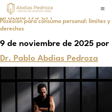
artículo 195 CPF
Posesión para consumo personal: límites y
derechos
9 de noviembre de 2025
por
Dr. Pablo Abdias Pedroza