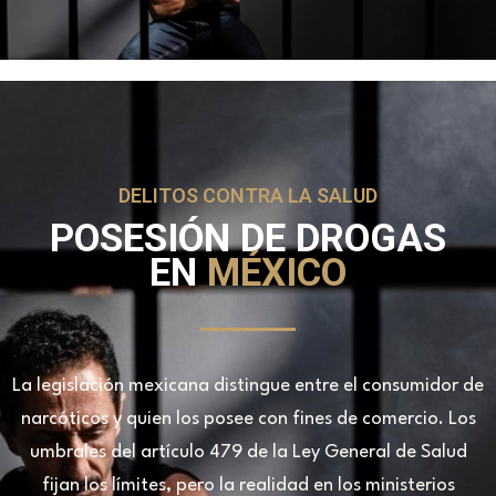
DELITOS CONTRA LA SALUD
POSESIÓN DE DROGAS
EN
MÉXICO
La legislación mexicana distingue entre el consumidor de
narcóticos y quien los posee con fines de comercio. Los
umbrales del artículo 479 de la Ley General de Salud
fijan los límites, pero la realidad en los ministerios