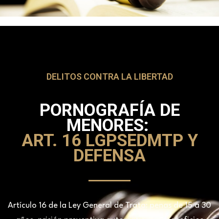
DELITOS CONTRA LA LIBERTAD
PORNOGRAFÍA DE
MENORES:
ART. 16 LGPSEDMTP Y
DEFENSA
Artículo 16 de la Ley General de Trata: penas de 15 a 30