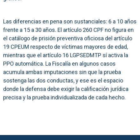
Las diferencias en pena son sustanciales: 6 a 10 años
frente a 15 a 30 años. El artículo 260 CPF no figura en
el catálogo de prisión preventiva oficiosa del artículo
19 CPEUM respecto de víctimas mayores de edad,
mientras que el artículo 16 LGPSEDMTP sí activa la
PPO automática. La Fiscalía en algunos casos
acumula ambas imputaciones sin que la prueba
sostenga las dos conductas, y ese es el espacio
donde la defensa debe exigir la calificación jurídica
precisa y la prueba individualizada de cada hecho.