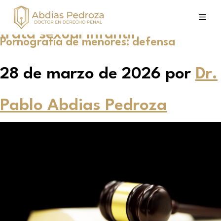
trata sexual infantil
Pornografía de menores: defensa
28 de marzo de 2026
por
Dr.
Pablo Abdias Pedroza