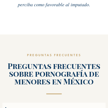
perciba como favorable al imputado.
PREGUNTAS FRECUENTES
Preguntas frecuentes
sobre pornografía de
menores en México