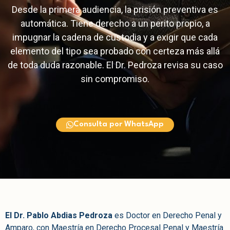
Desde la primera audiencia, la prisión preventiva es
automática. Tiene derecho a un perito propio, a
impugnar la cadena de custodia y a exigir que cada
elemento del tipo sea probado con certeza más allá
de toda duda razonable. El Dr. Pedroza revisa su caso
sin compromiso.
Consulta por WhatsApp
El Dr. Pablo Abdias Pedroza
es Doctor en Derecho Penal y
Amparo, con Maestría en Derecho Procesal Penal y Maestría