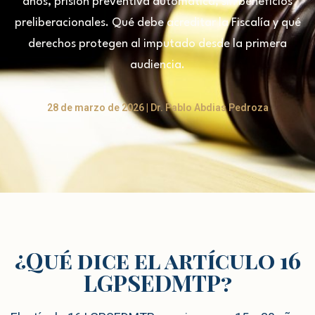
años, prisión preventiva automática, sin beneficios
preliberacionales. Qué debe acreditar la Fiscalía y qué
derechos protegen al imputado desde la primera
audiencia.
28 de marzo de 2026 | Dr. Pablo Abdias Pedroza
¿Qué dice el artículo 16
LGPSEDMTP?