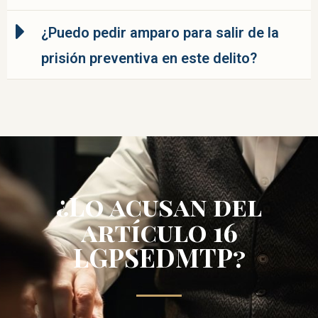
¿Puedo pedir amparo para salir de la
prisión preventiva en este delito?
¿Lo acusan del
artículo 16
LGPSEDMTP?