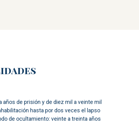
lidades
a años de prisión y de diez mil a veinte mil
nhabilitación hasta por dos veces el lapso
íodo de ocultamiento: veinte a treinta años