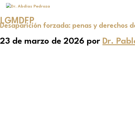
LGMDFP
Desaparición forzada: penas y derechos d
23 de marzo de 2026
por
Dr. Pab
Desapari