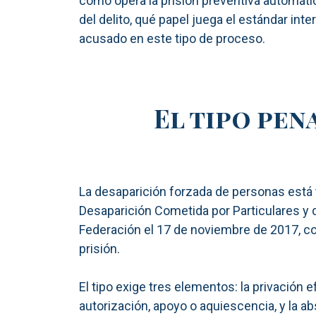
cómo opera la prisión preventiva automátic
del delito, qué papel juega el estándar in
acusado en este tipo de proceso.
El tipo pen
La desaparición forzada de personas está t
Desaparición Cometida por Particulares y 
Federación el 17 de noviembre de 2017, con 
prisión.
El tipo exige tres elementos: la privación e
autorización, apoyo o aquiescencia, y la a