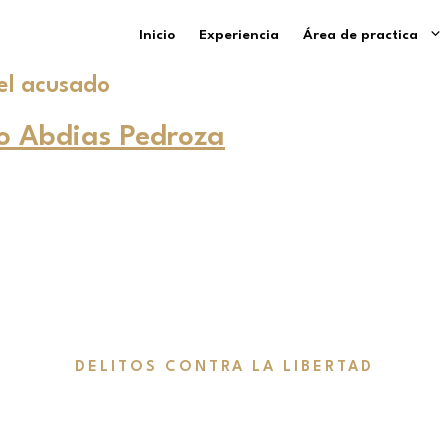
Inicio
Experiencia
Área de practica
el acusado
lo Abdias Pedroza
DELITOS CONTRA LA LIBERTAD
ción Forzada 