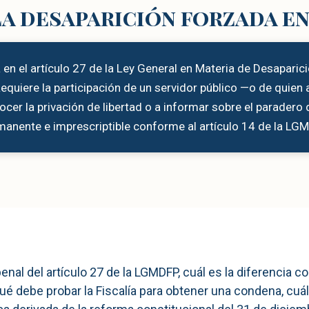
la desaparición forzada e
a en el artículo 27 de la Ley General en Materia de Desapa
equiere la participación de un servidor público —o de quien
cer la privación de libertad o a informar sobre el paradero de
manente e imprescriptible conforme al artículo 14 de la LGM
penal del artículo 27 de la LGMDFP, cuál es la diferencia 
 qué debe probar la Fiscalía para obtener una condena, cu