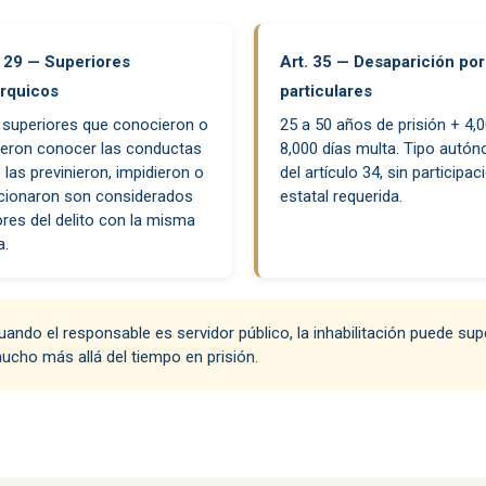
. 29 — Superiores
Art. 35 — Desaparición por
árquicos
particulares
 superiores que conocieron o
25 a 50 años de prisión + 4,
ieron conocer las conductas
8,000 días multa. Tipo autó
 las previnieron, impidieron o
del artículo 34, sin participac
cionaron son considerados
estatal requerida.
res del delito con la misma
a.
ando el responsable es servidor público, la inhabilitación puede s
ucho más allá del tiempo en prisión.