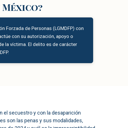
n México?
rición Forzada de Personas (LGMDFP) con
 actúe con su autorización, apoyo o
 la víctima. El delito es de carácter
DFP.
con el secuestro y con la desaparición
áles son las penas y sus modalidades,