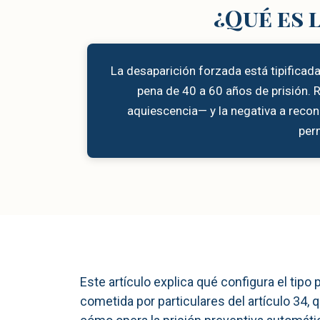
¿Qué es 
La desaparición forzada está tipificad
pena de 40 a 60 años de prisión. R
aquiescencia— y la negativa a recono
per
Este artículo explica qué configura el tipo 
cometida por particulares del artículo 34,