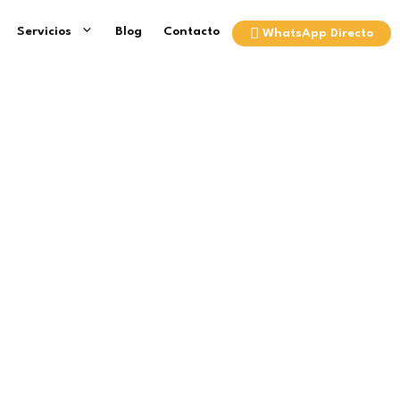
Servicios
Blog
Contacto
WhatsApp Directo
en México