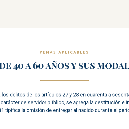
PENAS APLICABLES
 de 40 a 60 años y sus moda
a los delitos de los artículos 27 y 28 en cuarenta a sesent
carácter de servidor público, se agrega la destitución e i
31 tipifica la omisión de entregar al nacido durante el per