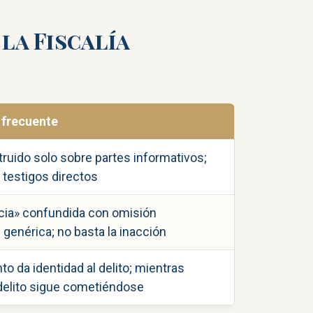
la Fiscalía
 frecuente
ruido solo sobre partes informativos;
 testigos directos
ia» confundida con omisión
l genérica; no basta la inacción
o da identidad al delito; mientras
 delito sigue cometiéndose