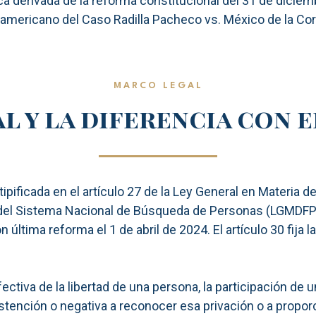
a derivada de la reforma constitucional del 31 de diciemb
teramericano del Caso Radilla Pacheco vs. México de la Co
MARCO LEGAL
al y la diferencia con 
ipificada en el artículo 27 de la Ley General en Materia 
del Sistema Nacional de Búsqueda de Personas (LGMDFP), p
última reforma el 1 de abril de 2024. El artículo 30 fija
fectiva de la libertad de una persona, la participación de 
bstención o negativa a reconocer esa privación o a propor