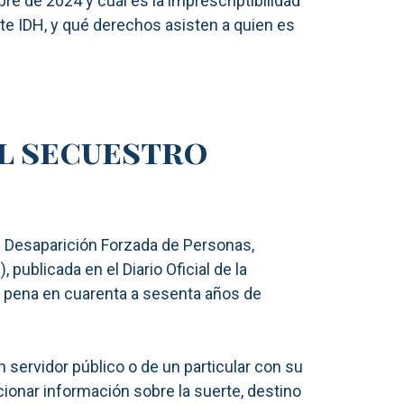
re de 2024 y cuál es la imprescriptibilidad
rte IDH, y qué derechos asisten a quien es
el secuestro
de Desaparición Forzada de Personas,
ublicada en el Diario Oficial de la
 la pena en cuarenta a sesenta años de
un servidor público o de un particular con su
cionar información sobre la suerte, destino