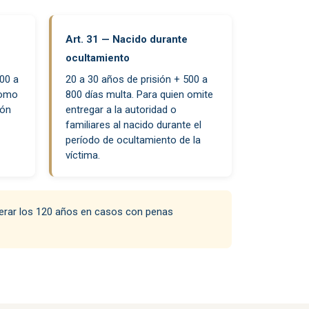
Art. 31 — Nacido durante
ocultamiento
000 a
20 a 30 años de prisión + 500 a
nomo
800 días multa. Para quien omite
ión
entregar a la autoridad o
familiares al nacido durante el
período de ocultamiento de la
víctima.
uperar los 120 años en casos con penas