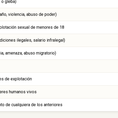
 o gleba)
año, violencia, abuso de poder)
explotación sexual de menores de 18
iciones ilegales, salario infralegal)
cia, amenaza, abuso migratorio)
nes de explotación
seres humanos vivos
nto de cualquiera de los anteriores