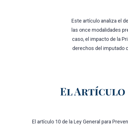
Este artículo analiza el d
las once modalidades prev
caso, el impacto de la Pr
derechos del imputado co
El Artículo 
El artículo 10 de la Ley General para Preve