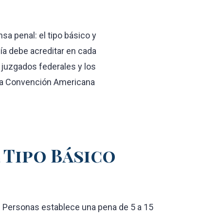
nsa penal: el tipo básico y
lía debe acreditar en cada
s juzgados federales y los
e la Convención Americana
l Tipo Básico
 de Personas establece una pena de 5 a 15