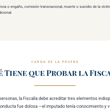
lencia o engaño, comisión transnacional, muerte o suicidio de la víc
cional.
CARGA DE LA PRUEBA
 Tiene que Probar la Fisc
 personas, la Fiscalía debe acreditar tres elementos indi
 conducta fue dolosa —el imputado tenía conocimiento y v