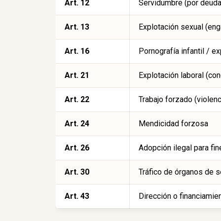
Art. 12
Servidumbre (por deuda
Art. 13
Explotación sexual (eng
Art. 16
Pornografía infantil / 
Art. 21
Explotación laboral (cond
Art. 22
Trabajo forzado (violen
Art. 24
Mendicidad forzosa
Art. 26
Adopción ilegal para fi
Art. 30
Tráfico de órganos de 
Art. 43
Dirección o financiamie