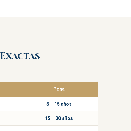
 Exactas
Pena
5 – 15 años
15 – 30 años