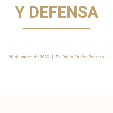
Y DEFENSA
robar la Fiscalía, dónde están las fallas probatorias y qué
26 de marzo de 2026 | Dr. Pablo Abdías Pedroza