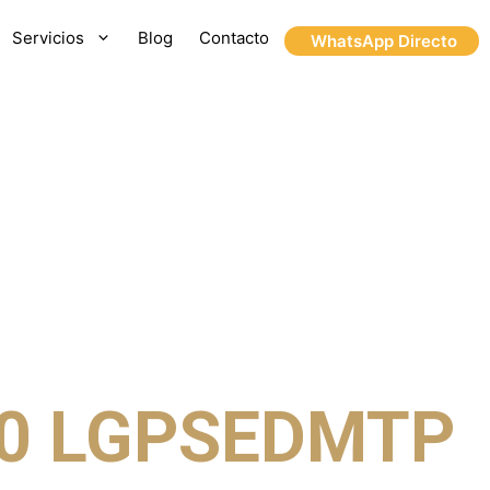
Servicios
Blog
Contacto
WhatsApp Directo
10 LGPSEDMTP