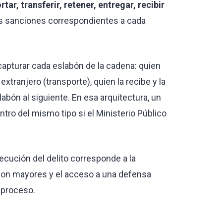
tar, transferir, retener, entregar, recibir
 las sanciones correspondientes a cada
 capturar cada eslabón de la cadena: quien
extranjero (transporte), quien la recibe y la
abón al siguiente. En esa arquitectura, un
tro del mismo tipo si el Ministerio Público
secución del delito corresponde a la
o son mayores y el acceso a una defensa
 proceso.