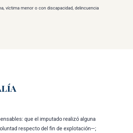
tima, víctima menor o con discapacidad, delincuencia
alía
spensables: que el imputado realizó alguna
oluntad respecto del fin de explotación—;