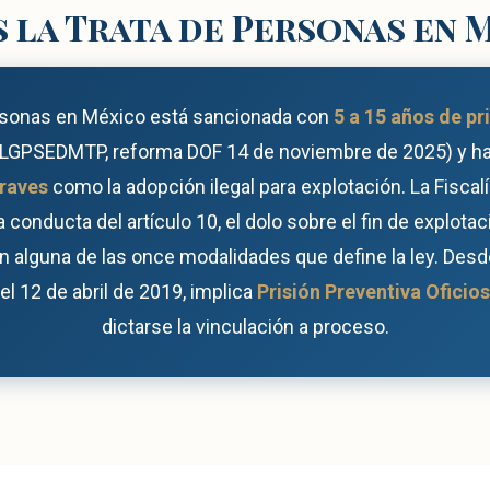
s la Trata de Personas en 
ersonas en México está sancionada con
5 a 15 años de pri
0 LGPSEDMTP, reforma DOF 14 de noviembre de 2025) y h
raves
como la adopción ilegal para explotación. La Fiscal
 conducta del artículo 10, el dolo sobre el fin de explotac
en alguna de las once modalidades que define la ley. Desd
el 12 de abril de 2019, implica
Prisión Preventiva Oficio
dictarse la vinculación a proceso.