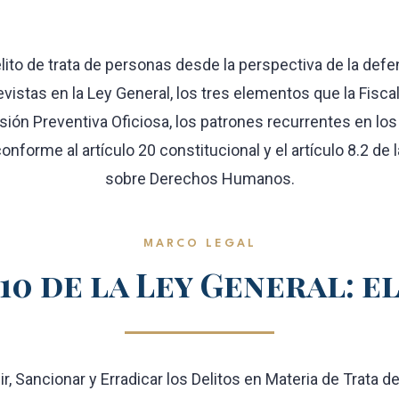
elito de trata de personas desde la perspectiva de la defe
istas en la Ley General, los tres elementos que la Fisca
isión Preventiva Oficiosa, los patrones recurrentes en lo
nforme al artículo 20 constitucional y el artículo 8.2 d
sobre Derechos Humanos.
MARCO LEGAL
10 de la Ley General: e
nir, Sancionar y Erradicar los Delitos en Materia de Trata