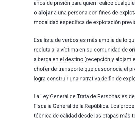
años de prisión para quien realice cualqui
o alojar
a una persona con fines de explota
modalidad específica de explotación previs
Esa lista de verbos es más amplia de lo que
recluta a la víctima en su comunidad de orig
alberga en el destino (recepción y alojami
chofer de transporte que desconocía el pro
logra construir una narrativa de fin de expl
La Ley General de Trata de Personas es de f
Fiscalía General de la República. Los pro
técnica de calidad desde las etapas más te