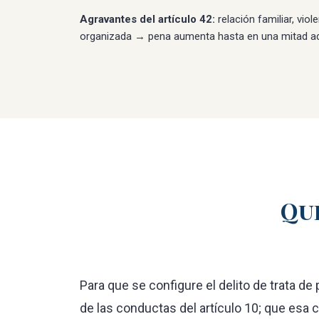
Agravantes del artículo 42:
relación familiar, vio
organizada → pena aumenta hasta en una mitad adi
Qué
Para que se configure el delito de trata de
de las conductas del artículo 10; que esa