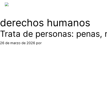
derechos humanos
Trata de personas: penas,
26 de marzo de 2026
por
Dr. Pablo Abdias Pedroza
TRATA DE PE