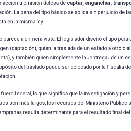
er acción u omisión dolosa de
captar, enganchar, transpor
ción. La pena del tipo básico se aplica sin perjuicio de
ta en la misma ley.
 parece a primera vista. El legislador diseñó el tipo para
en (captación), quien la traslada de un estado a otro o al 
ento), y también quien simplemente la «entrega» de un esl
pósito del traslado puede ser colocado por la Fiscalía den
otación.
uero federal, lo que significa que la investigación y per
cesos son más largos, los recursos del Ministerio Públic
mpranas resulta determinante para el resultado final del